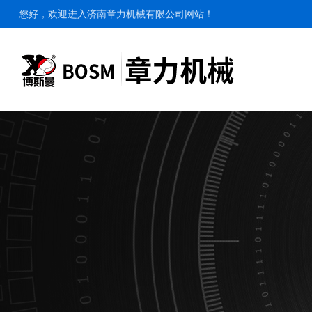
您好，欢迎进入济南章力机械有限公司网站！