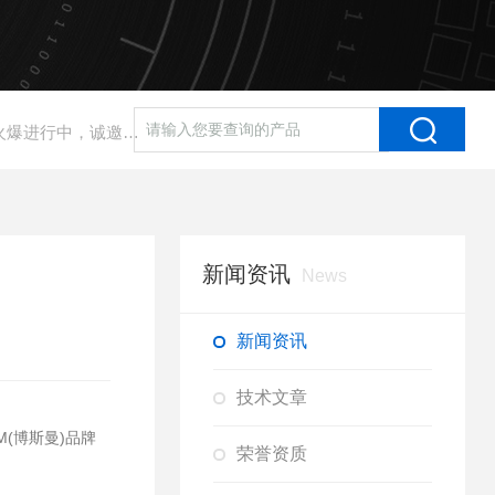
进行中，诚邀莅临！
新闻资讯
News
新闻资讯
技术文章
(博斯曼)品牌
荣誉资质