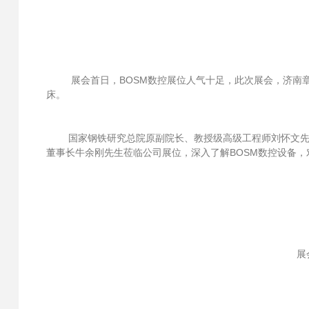
展会首日，BOSM数控展位人气十足，此次展会，济南章力
床。
国家钢铁研究总院原副院长、教授级高级工程师刘怀文先生
董事长牛余刚先生莅临公司展位，深入了解BOSM数控设备
展会火
济