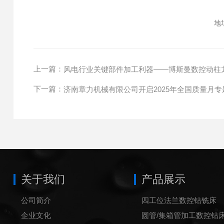
地址：
上一篇：
风电行业关键部件加工利器——博斯曼数控动柱
下一篇：
济南章力机械有限公司开启2025年全国质量月专
关于我们
产品展示
公司简介
四工位法兰数控钻铣床
企业文化
圆管/集箱管加工数控钻