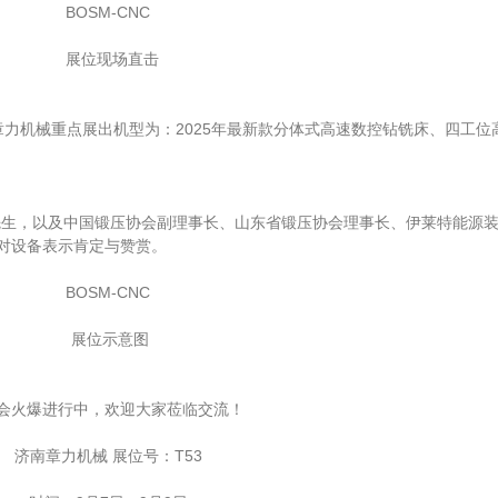
BOSM-CNC
展位现场直击
机械重点展出机型为：2025年最新款分体式高速数控钻铣床、四工位
，以及中国锻压协会副理事长、山东省锻压协会理事长、伊莱特能源装
，对设备表示肯定与赞赏。
BOSM-CNC
展位示意图
爆进行中，欢迎大家莅临交流！
南章力机械 展位号：T53