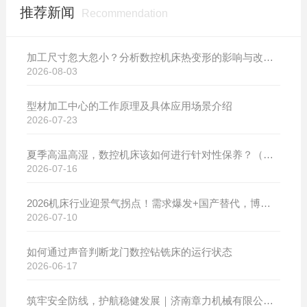
推荐新闻
Recommendation
加工尺寸忽大忽小？分析数控机床热变形的影响与改善方案
2026-08-03
型材加工中心的工作原理及具体应用场景介绍
2026-07-23
夏季高温高湿，数控机床该如何进行针对性保养？（附冬夏维保异同对比）
2026-07-16
2026机床行业迎景气拐点！需求爆发+国产替代，博斯曼数控设备产销两旺发货忙
2026-07-10
如何通过声音判断龙门数控钻铣床的运行状态
2026-06-17
筑牢安全防线，护航稳健发展｜济南章力机械有限公司开展2026年安全生产月系列活动