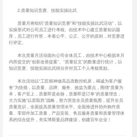
2.质量知识竞赛、技能实操比武
质量月将组织“质量知识竞赛”和“技能实操比武活动”，以
实操形式对公司员工进行考核。由技术中心建立质量知识题
库，员工进行作答，本着公平、公正、公开的原则，对竞赛进
行评定。
本次质量月活动面向公司全体员工，由技术中心根据本月
内所提交的“创新改善提案”、“质量征文”的数量进行统计，以
知识竞赛、技能实操比武得分并对员工个人考核奖励。
本次活动以“工匠精神做高品质数控机床，竭诚为客户服
务”为统领，以质量、品牌、服务、效益为重点，围绕“质量为
本，客户至上，质量即是命脉，质量即是订单”的质量理念，
大力实施“以质取胜”战略，努力营造全员质量氛围，提升全员
质量意识，全面提高质量管理水平。全面推进外协外购件质
量、零部件加工质量，产品安装、售后服务质量和质量管理体
系的综合提升，夯实博斯曼品牌建设，创建百年企业！