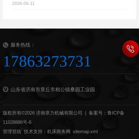
2026-06-11
服务热线：
17863273731
山东省济南市章丘市相公镇桑园工业园
版权所有©2026 济南章力机械有限公司 |
备案号：鲁ICP备
11028886号-6
管理登陆
技术支持：
机床商务网
sitemap.xml