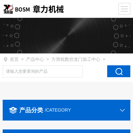
首页
>
产品中心
>
方滑枕数控龙门加工中心
>
产品分类
/CATEGORY