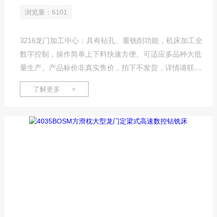
浏览量：6101
3216龙门加工中心：具有钻孔、重铣削功能，机床加工全
数字控制，操作简单上下料快速方便。可适应多品种大批
量生产。产品标价非真实售价，拍下不发货，详情请联系
客服！
了解更多 >