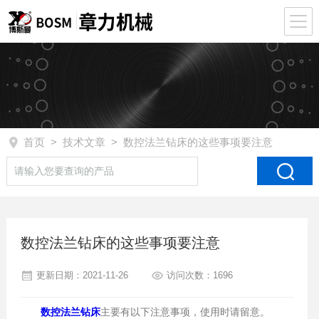
首页
>
技术文章
> 数控法兰钻床的这些事项要注意
数控法兰钻床的这些事项要注意
更新日期：2021-11-26
访问次数：1696
数控法兰钻床
主要有以下注意事项，使用时请留意。