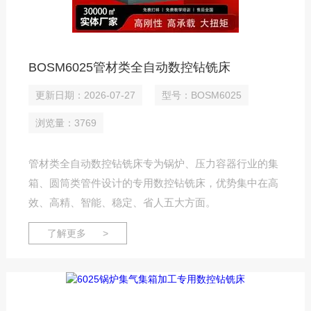
BOSM6025管材类全自动数控钻铣床
更新日期：2026-07-27
型号：BOSM6025
浏览量：3769
管材类全自动数控钻铣床专为锅炉、压力容器行业的集
箱、圆筒类管件设计的专用数控钻铣床，优势集中在高
效、高精、智能、稳定、省人五大方面。
了解更多 >