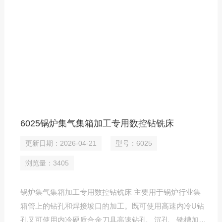
6025锅炉集气集箱加工专用数控钻铣床
更新日期：2026-04-21
型号：6025
浏览量：3405
锅炉集气集箱加工专用数控钻铣床 主要用于锅炉行业集
箱管上的钻孔和焊接坡口的加工。既可使用高速内冷U钻
孔又可使用内冷硬质合金刀具高速钻孔、沉孔、铣槽加