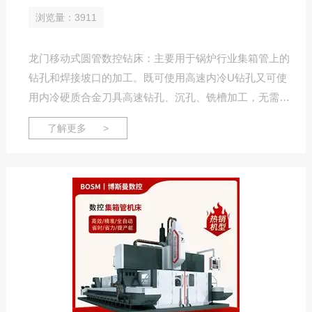
浏览量：3911
龙门移动式圆管数控钻床：主要用于锅炉行业集箱管上的
钻孔和焊接坡口的加工。既可使用高速内冷U钻孔又可使
用内冷硬质合金刀具高速钻孔、沉孔、铣槽加工，无需人
工划线，大大提高了孔的位置精度和钻削效率，实现钻孔
了解更多 >
自动化。本机床为龙门移动式立式数控钻床，自动检测管
子挠度，根据管材挠度变化实现自动编程，确保加工沉孔
及焊接槽的深度一致，从而可实现自动加工，提高了加工
效率。