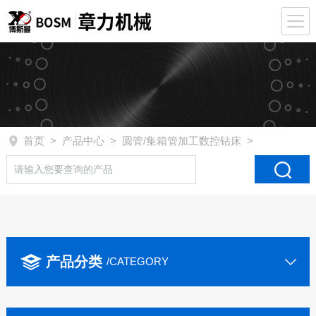
首页
>
产品中心
>
圆管/集箱管加工数控钻床
>
产品分类
/CATEGORY