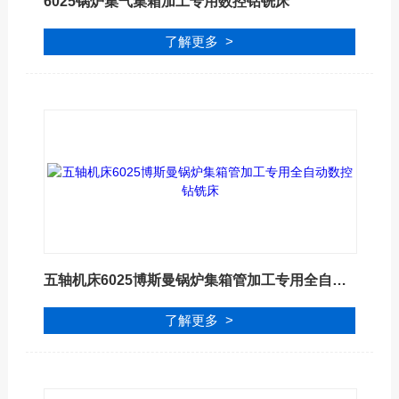
6025锅炉集气集箱加工专用数控钻铣床
了解更多 >
五轴机床6025博斯曼锅炉集箱管加工专用全自动数控钻铣床
了解更多 >