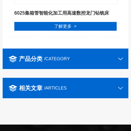
6025集箱管智能化加工用高速数控龙门钻铣床
了解更多 >
产品分类
/CATEGORY
相关文章
/ARTICLES