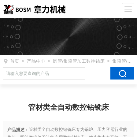
首页
>
产品中心
>
圆管/集箱管加工数控钻床
>
集箱管/圆管数控钻孔钻床
管材类全自动数控钻铣床
管材类全自动数控钻铣床专为锅炉、压力容器行业的
产品描述：