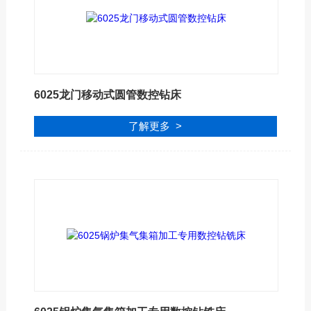
6025龙门移动式圆管数控钻床
了解更多 >