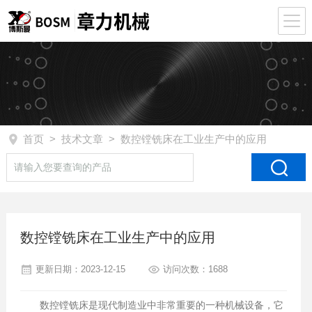
首页
>
技术文章
> 数控镗铣床在工业生产中的应用
数控镗铣床在工业生产中的应用
更新日期：2023-12-15
访问次数：1688
数控镗铣床是现代制造业中非常重要的一种机械设备，它