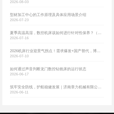
2026-08-03
型材加工中心的工作原理及具体应用场景介绍
2026-07-23
夏季高温高湿，数控机床该如何进行针对性保养？（附冬夏维保异同对比）
2026-07-16
2026机床行业迎景气拐点！需求爆发+国产替代，博斯曼数控设备产销两旺发货忙
2026-07-10
如何通过声音判断龙门数控钻铣床的运行状态
2026-06-17
筑牢安全防线，护航稳健发展｜济南章力机械有限公司开展2026年安全生产月系列活动
2026-06-11