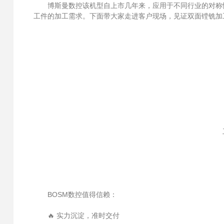
博斯曼数控该机型自上市几年来，应用于不同行业的对称性
工件的加工需求。下面带大家走进客户现场，见证双面镗铣加
BOSM数控值得信赖：
🔥 实力沉淀，准时交付