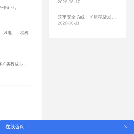
2026-06-17
合作企业。
筑牢安全防线，护航稳健发展｜济南章力机械有限公司开展2026年安全生产月系列活动
2026-06-11
、风电、工程机
客户买得放心，