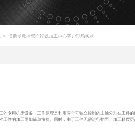
讯
> 博斯曼数控双面镗铣加工中心客户现场实录
的专用机床设备，工作原理是利用两个可独立控制的主轴分别在工件的
性工件的加工更加简单快捷。同时，由于工件无需进行翻面，加工精度更