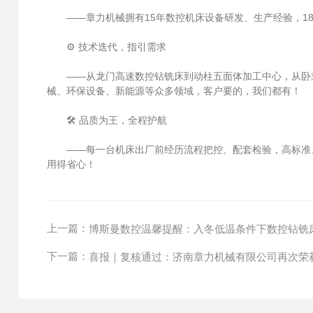
——章力机械拥有15年数控机床设备研发、生产经验，1800
⚙️ 技术迭代，指引需求
——从龙门高速数控钻铣床到动柱五面体加工中心，从卧式
械、环保设备、新能源等众多领域，客户要的，我们都有！
🛠️ 品质为王，全程护航
——每一台机床出厂前经历流程把控、配套检验，高标准、
用得省心！
上一篇：
博斯曼数控温馨提醒：入冬低温条件下数控钻铣
下一篇：
喜报｜复核通过：济南章力机械有限公司再次荣获