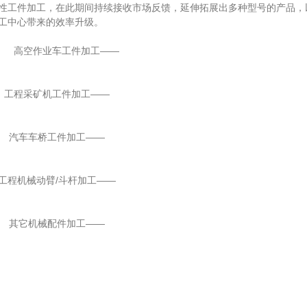
工件加工，在此期间持续接收市场反馈，延伸拓展出多种型号的产品，
工中心带来的效率升级。
高空作业车工件加工——
工程采矿机工件加工——
汽车车桥工件加工——
工程机械动臂/斗杆加工——
其它机械配件加工——