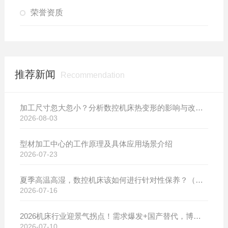
荣誉资质
推荐新闻
Recommendation
加工尺寸忽大忽小？分析数控机床热变形的影响与改善方案
2026-08-03
型材加工中心的工作原理及具体应用场景介绍
2026-07-23
夏季高温高湿，数控机床该如何进行针对性保养？（附冬夏维保异同对比）
2026-07-16
2026机床行业迎景气拐点！需求爆发+国产替代，博斯曼数控设备产销两旺发货忙
2026-07-10