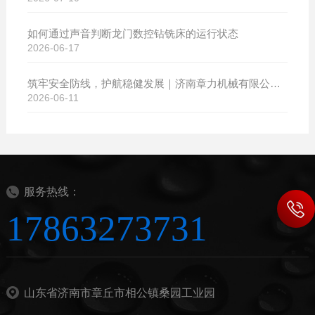
如何通过声音判断龙门数控钻铣床的运行状态
2026-06-17
筑牢安全防线，护航稳健发展｜济南章力机械有限公司开展2026年安全生产月系列活动
2026-06-11
服务热线：
17863273731
山东省济南市章丘市相公镇桑园工业园