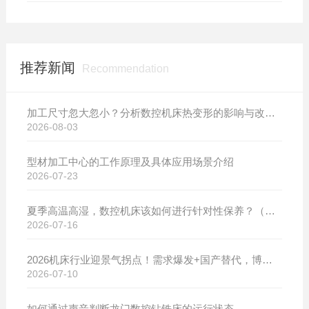
推荐新闻
Recommendation
加工尺寸忽大忽小？分析数控机床热变形的影响与改善方案
2026-08-03
型材加工中心的工作原理及具体应用场景介绍
2026-07-23
夏季高温高湿，数控机床该如何进行针对性保养？（附冬夏维保异同对比）
2026-07-16
2026机床行业迎景气拐点！需求爆发+国产替代，博斯曼数控设备产销两旺发货忙
2026-07-10
如何通过声音判断龙门数控钻铣床的运行状态