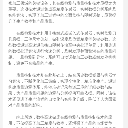
密加工领域的关键设备，其在线检测与质量控制技术显得尤为
重要。这项技术通过集成高精度传感器、实时数据分析系统及
智能算法，实现了加工过程中的全面监控与即时调整，显著提
升了生产效率和产品质量。
在线检测技术利用非接触式或嵌入式传感器，实时监测刀
具磨损、工件尺寸偏差、钻孔深度及位置精度等关键参数。这
些数据通过高速通信接口即时传输至中央处理单元，利用先进
的数据处理算法进行快速分析，及时发现并预警潜在的质量问
题。一旦检测到异常，系统可自动调整加工参数或触发停机机
制，避免不合格品的产生。
质量控制技术则在此基础上，结合历史数据积累与机器学
习算法，不断优化加工策略，实现个性化、精准化生产。通过
构建质量追溯体系，能够准确记录每道工序的详细参数与结
果，为产品质量问题的追溯与分析提供可靠依据。同时，该技
术还促进了生产流程的自动化与智能化升级，降低了人为因素
对产品质量的影响。
综上所述，数控高速钻床在线检测与质量控制技术的应
用，不仅提高了加工精度与效率，还增强了产品的市场竞争