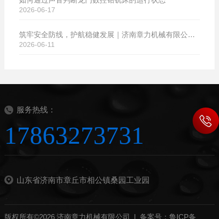
2026-06-17
筑牢安全防线，护航稳健发展｜济南章力机械有限公司开展2026年安全生产月系列活动
2026-06-11
服务热线：
17863273731
山东省济南市章丘市相公镇桑园工业园
版权所有©2026 济南章力机械有限公司 |
备案号：鲁ICP备