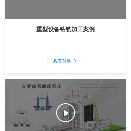
重型设备钻铣加工案例
观看视频