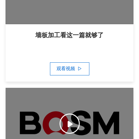
墙板加工看这一篇就够了
观看视频