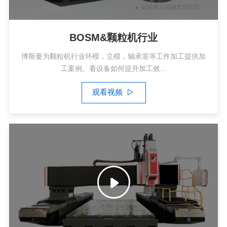
BOSM&颗粒机行业
博斯曼为颗粒机行业环模，立模，轴承室等工件加工提供加
工案例。看设备如何提升加工效...
观看视频