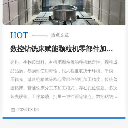
HOT
热点文章
数控钻铣床赋能颗粒机零部件加工，提质增效破解行业加工难题
饲料、生物质燃料、有机肥颗粒机的整机稳定性、颗粒成
品品质、易损件使用寿命，很大程度取决于环模、平模、
压辊壳、减速机箱体等核心零部件的机加工精度。传统普
通钻床、普通铣床分工序加工模式，存在孔位偏差、多次
装夹误差、工序繁琐、批量一致性差等痛点。数控钻铣床
集钻孔、铣削、镗孔、攻丝、倒角、铣键槽多工艺于一
2026-08-06
体，一次装夹完成多道工序，成为颗粒机配件生产企业的
优选加工装备。一、复合工艺集成，一次装夹完成多道工