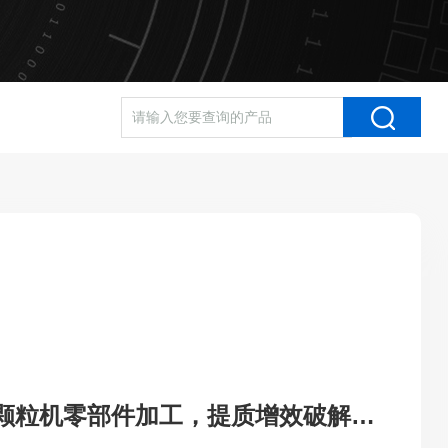
数控钻铣床赋能颗粒机零部件加工，提质增效破解行业加工难题