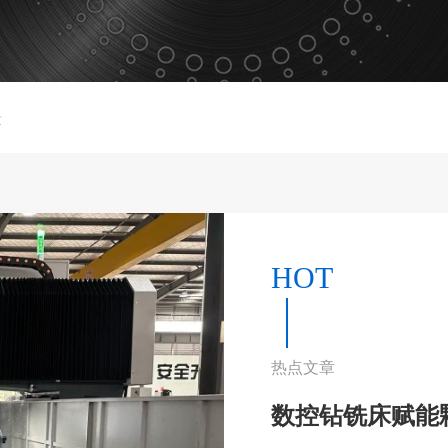
章
HOT
热点文章