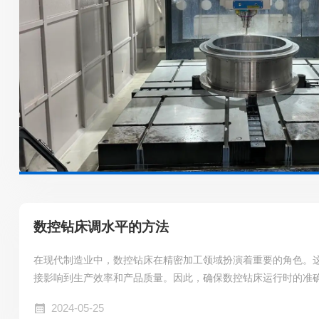
数控钻床调水平的方法
在现代制造业中，数控钻床在精密加工领域扮演着重要的角色。
接影响到生产效率和产品质量。因此，确保数控钻床运行时的准
都是至关重要的。那么，如何正确调整数控钻床的水平呢?本文
2024-05-25
技巧。为什么必须对数控钻床进行水平调整?首先，我们需要了