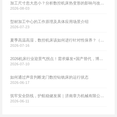
加工尺寸忽大忽小？分析数控机床热变形的影响与改善方案
2026-08-03
型材加工中心的工作原理及具体应用场景介绍
2026-07-23
夏季高温高湿，数控机床该如何进行针对性保养？（附冬夏维保异同对比）
2026-07-16
2026机床行业迎景气拐点！需求爆发+国产替代，博斯曼数控设备产销两旺发货忙
2026-07-10
如何通过声音判断龙门数控钻铣床的运行状态
2026-06-17
筑牢安全防线，护航稳健发展｜济南章力机械有限公司开展2026年安全生产月系列活动
2026-06-11