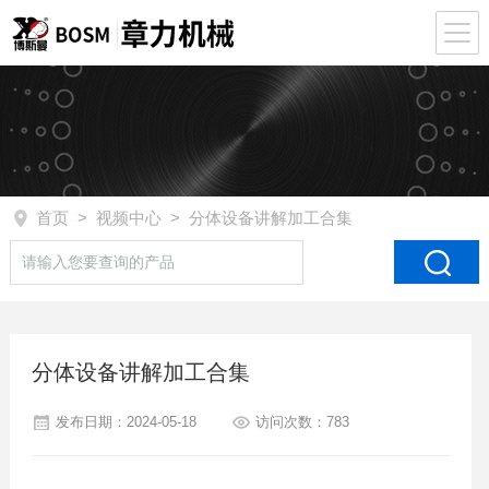
首页
>
视频中心
> 分体设备讲解加工合集
分体设备讲解加工合集
发布日期：2024-05-18
访问次数：783