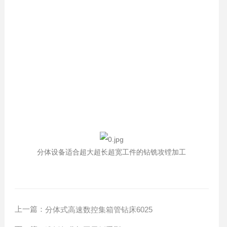
分体设备适合超大超长超宽工件的钻铣攻镗加工
上一篇：
分体式高速数控集箱管钻床6025