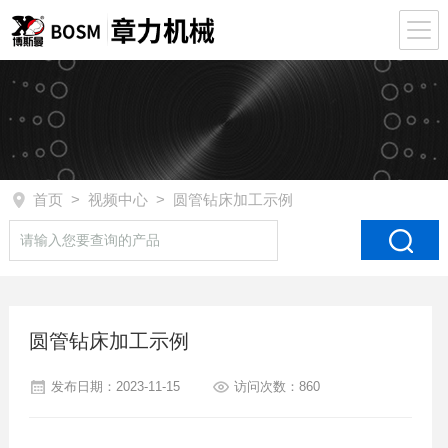
首页
>
视频中心
> 圆管钻床加工示例
圆管钻床加工示例
发布日期：2023-11-15
访问次数：860