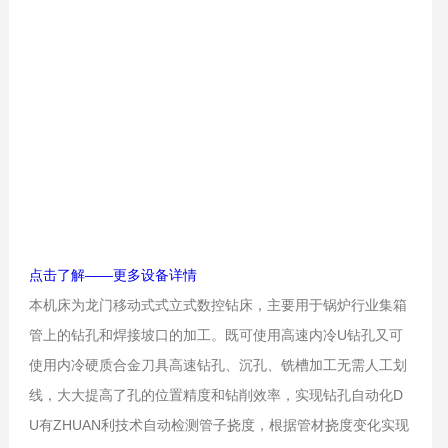
点击了解——更多设备详情
本机床为龙门移动式式立式数控钻床，主要用于锅炉行业集箱
管上的钻孔和焊接坡口的加工。既可使用高速内冷U钻孔又可
使用内冷硬质合金刀具高速钻孔、沉孔、铣槽加工无需人工划
线，大大提高了孔的位置精度和钻削效率，实现钻孔自动化D
U有ZHUAN利技术自动检测管子挠度，根据管材挠度变化实现