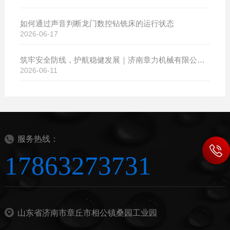
如何通过声音判断龙门数控钻铣床的运行状态
2026-06-17
筑牢安全防线，护航稳健发展｜济南章力机械有限公司开展2026年安全生产月系列活动
2026-06-11
服务热线：
17863273731
山东省济南市章丘市相公镇桑园工业园