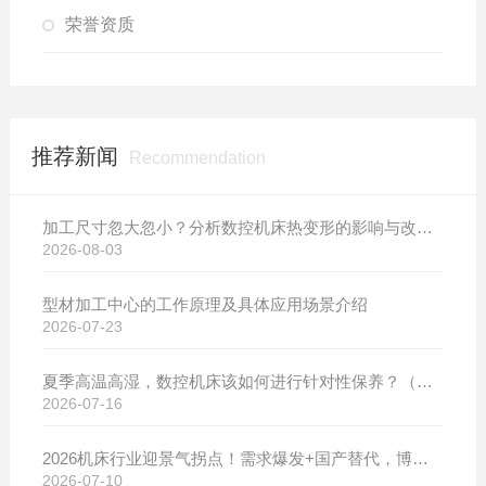
荣誉资质
推荐新闻
Recommendation
加工尺寸忽大忽小？分析数控机床热变形的影响与改善方案
2026-08-03
型材加工中心的工作原理及具体应用场景介绍
2026-07-23
夏季高温高湿，数控机床该如何进行针对性保养？（附冬夏维保异同对比）
2026-07-16
2026机床行业迎景气拐点！需求爆发+国产替代，博斯曼数控设备产销两旺发货忙
2026-07-10