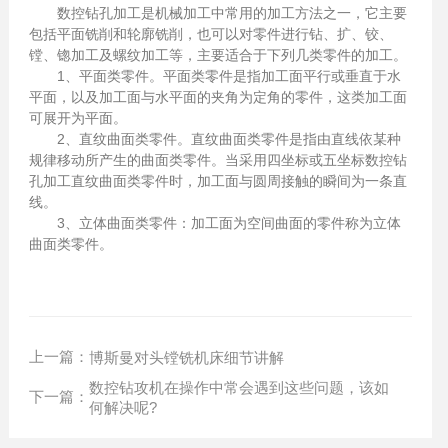
数控钻孔加工是机械加工中常用的加工方法之一，它主要
包括平面铣削和轮廓铣削，也可以对零件进行钻、扩、铰、
镗、锪加工及螺纹加工等，主要适合于下列几类零件的加工。
1、平面类零件。平面类零件是指加工面平行或垂直于水
平面，以及加工面与水平面的夹角为定角的零件，这类加工面
可展开为平面。
2、直纹曲面类零件。直纹曲面类零件是指由直线依某种
规律移动所产生的曲面类零件。当采用四坐标或五坐标数控钻
孔加工直纹曲面类零件时，加工面与圆周接触的瞬间为一条直
线。
3、立体曲面类零件：加工面为空间曲面的零件称为立体
曲面类零件。
上一篇：
博斯曼对头镗铣机床细节讲解
数控钻攻机在操作中常会遇到这些问题，该如
下一篇：
何解决呢?