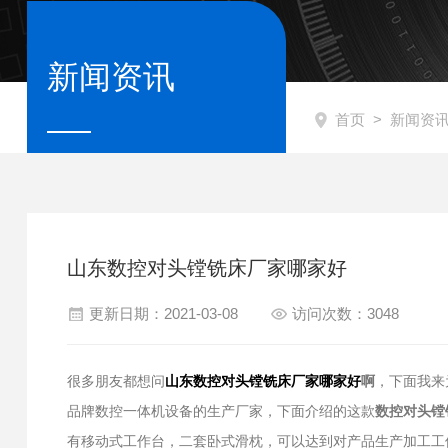
新闻资讯
首页
>
新闻资
山东数控对头镗铣床厂家哪家好
更新日期：2021-03-08
访问次数：3048
很多朋友都想问
啊
，下面我来
山东数控对头镗铣床厂家哪家好
品牌数控一体机设备的生产厂家，下面介绍的这款
数控对头镗
有移动式工作台，二套卧式滑枕，可以达到对产品生产加工工