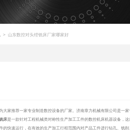
讯
> 山东数控对头镗铣床厂家哪家好
为大家推荐一家专业制造数控设备的厂家。济南章力机械有限公司是一家
铣床
是一款针对工程机械类对称性生产加工工件的数控机床机器设备，这
件的快速运行，在有效的生产加工行程范围内对产品工件进行钻孔、铣削