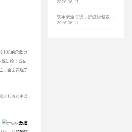
2026-06-17
筑牢安全防线，护航稳健发展｜济南章力机械有限公司开展2026年安全生产月系列活动
2026-06-11
服电机的承载力,
快速进给；当钻
位，全面实现了
器冷却液箱中装
。
数控
进油，油腔灌满