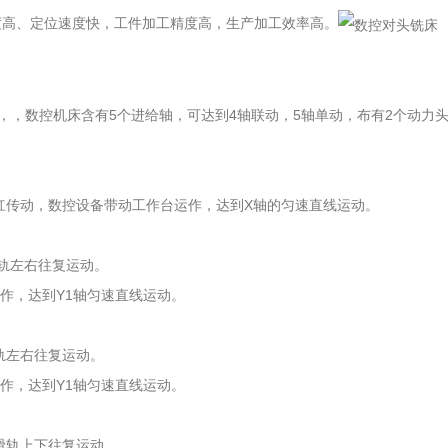
度高、定位速度快，工件加工精度高，生产加工效率高。
，，数控机床含有5个进给轴，可达到4轴联动，5轴单动，布有2个动力
杠传动，数控设备带动工作台运作，达到X轴的匀速直线运动。
滑轨左右往复运动。
作，达到Y1轴匀速直线运动。
轨左右往复运动。
作，达到Y1轴匀速直线运动。
滑轨上下往复运动。