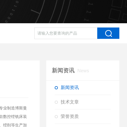
新闻资讯
News
新闻资讯
技术文章
专业制造
博斯曼
荣誉资质
款数控镗铣床装
、镗削等生产加