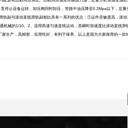
合，泵停止设备运转，卸压阀同时卸压，管路中油压降至0.2Mpa以下，定
滑轨副与滚动直线滑轨副相比具有一系列的优点：①运作灵敏度高，滚动
通机械的1/
10。
2、适用髙速匀速直线运动，其瞬时加速度比滚动直线滑轨
e厂家生产，高精密，实用性好，有利于保养。以上是我为大家推荐的一款