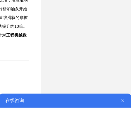
量分析加油泵开始
直线滑轨的摩擦
提升约10倍。
针对
工程机械数