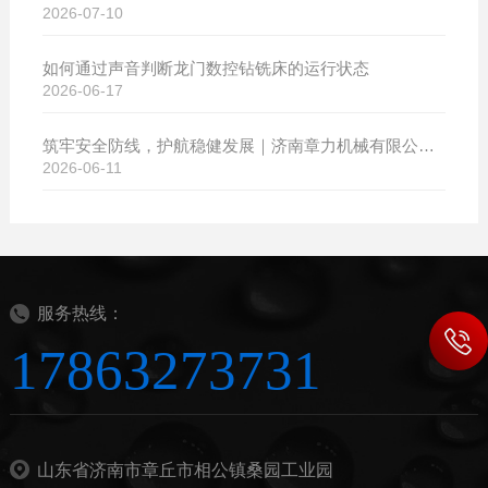
2026-07-10
如何通过声音判断龙门数控钻铣床的运行状态
2026-06-17
筑牢安全防线，护航稳健发展｜济南章力机械有限公司开展2026年安全生产月系列活动
2026-06-11
服务热线：
17863273731
山东省济南市章丘市相公镇桑园工业园