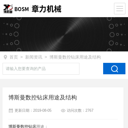
首页
>
新闻资讯
> 博斯曼数控钻床用途及结构
博斯曼数控钻床用途及结构
更新日期：2019-08-05
访问次数：2767
博斯曼数控钻床
用途：