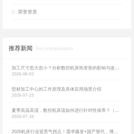
荣誉资质
推荐新闻
Recommendation
加工尺寸忽大忽小？分析数控机床热变形的影响与改善方案
2026-08-03
型材加工中心的工作原理及具体应用场景介绍
2026-07-23
夏季高温高湿，数控机床该如何进行针对性保养？（附冬夏维保异同对比）
2026-07-16
2026机床行业迎景气拐点！需求爆发+国产替代，博斯曼数控设备产销两旺发货忙