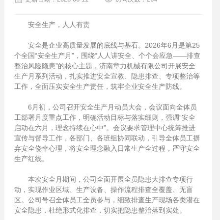
安全生产，人人有责
安全是企业高质量发展的底线与基石。2026年6月是第25
个全国“安全生产月”，围绕“人人讲安全、个个会应急——排查
整治风险隐患”的核心主题，济南章力机械有限公司开展安全
生产月系列活动，扎实推进安全宣教、隐患排查、专项整治等
工作，全面压实安全生产责任，筑牢企业安全生产防线。
6月初，公司召开安全生产月动员大会，会议面向全体员
工部署月度重点工作，明确活动目标与落实细则，强调“安全
启动在六月，理念持续在心中”。会议要求管理中心统筹推进
宣传与督导工作，各部门、各班组协同联动，引导全体员工摒
弃安全侥幸心理，将安全理念融入日常生产全过程，严守安全
生产红线。
本次安全月期间，公司全面开展全员隐患大排查专项行
动，实现作业区域、生产设备、操作流程排查全覆盖、无盲
区。公司号召全体员工全员参与，细致排查生产现场各类潜在
安全隐患，杜绝形式化排查，切实把隐患整治落到实处。