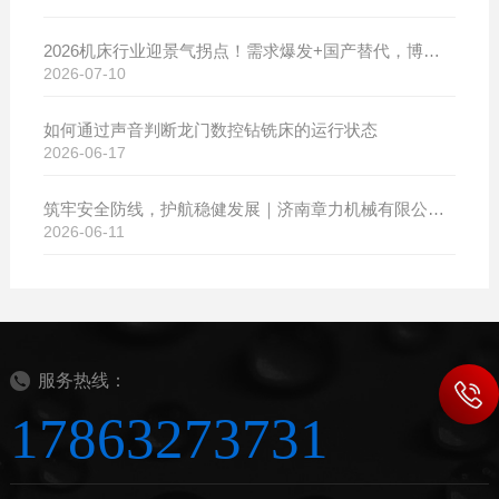
2026机床行业迎景气拐点！需求爆发+国产替代，博斯曼数控设备产销两旺发货忙
2026-07-10
如何通过声音判断龙门数控钻铣床的运行状态
2026-06-17
筑牢安全防线，护航稳健发展｜济南章力机械有限公司开展2026年安全生产月系列活动
2026-06-11
服务热线：
17863273731