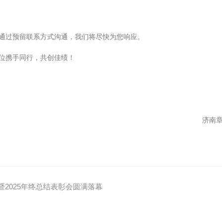
过预留联系方式沟通，我们将尽快为您响应。
位携手同行，共创佳绩！
济南章力
20
2025年终总结表彰会圆满落幕