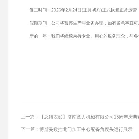
复工时间：2026年2月24日(正月初八)正式恢复正常运营
假期期间，公司将暂停生产与业务办理，如有紧急事宜可通
新的一年，我们将继续秉持专业、用心的服务理念，与各
上一篇：
【总结表彰】济南章力机械有限公司15周年庆典暨
下一篇：
博斯曼数控龙门加工中心配备角度头运行展示