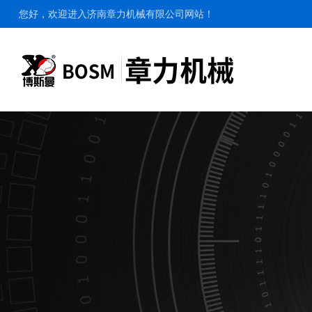
您好，欢迎进入济南章力机械有限公司网站！