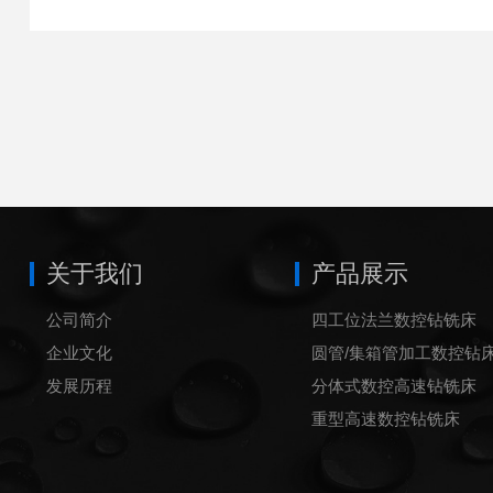
关于我们
产品展示
公司简介
四工位法兰数控钻铣床
企业文化
圆管/集箱管加工数控钻
发展历程
分体式数控高速钻铣床
重型高速数控钻铣床
数控镗铣床
卧式数控钻床