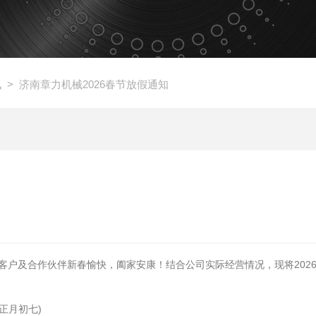
讯
> 济南章力机械2026春节放假通知
及合作伙伴新春愉快，阖家安康！结合公司实际经营情况，现将202
(正月初七)