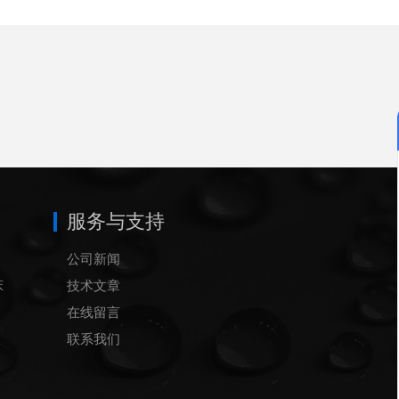
服务与支持
公司新闻
床
技术文章
在线留言
联系我们