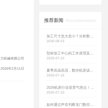
推荐新闻
Recommendation
加工尺寸忽大忽小？分析数控机床热变形的影响与改善方案
2026-08-03
型材加工中心的工作原理及具体应用场景介绍
2026-07-23
机械有限公司
26年2月11日
夏季高温高湿，数控机床该如何进行针对性保养？（附冬夏维保异同对比）
2026-07-16
2026机床行业迎景气拐点！需求爆发+国产替代，博斯曼数控设备产销两旺发货忙
2026-07-10
如何通过声音判断龙门数控钻铣床的运行状态