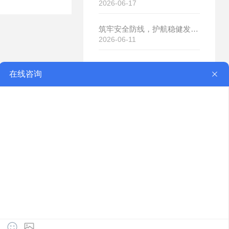
2026-06-17
筑牢安全防线，护航稳健发展｜济南章力机械有限公司开展2026年安全生产月系列活动
2026-06-11
服务热线：
17863273731
山东省济南市章丘市相公镇桑园工业园