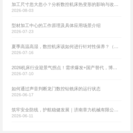
加工尺寸忽大忽小？分析数控机床热变形的影响与改善方案
2026-08-03
型材加工中心的工作原理及具体应用场景介绍
2026-07-23
夏季高温高湿，数控机床该如何进行针对性保养？（附冬夏维保异同对比）
2026-07-16
2026机床行业迎景气拐点！需求爆发+国产替代，博斯曼数控设备产销两旺发货忙
2026-07-10
如何通过声音判断龙门数控钻铣床的运行状态
2026-06-17
筑牢安全防线，护航稳健发展｜济南章力机械有限公司开展2026年安全生产月系列活动
2026-06-11