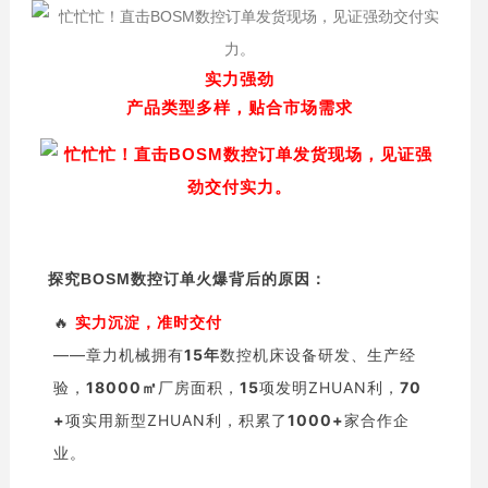
实力强劲
产品类型多样，贴合市场需求
探究BOSM数控订单火爆背后的原因：
🔥
实力沉淀，
准时交付
——章力机械拥有
15年
数控机床设备研发、生产经
验，
18000㎡
厂房面积，
15
项发明ZHUAN利，
70
+
项实用新型ZHUAN利，积累了
1000+
家合作企
业。