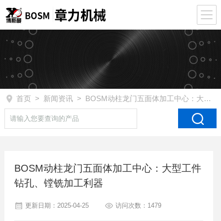
首页
>
新闻资讯
> BOSM动柱龙门五面体加工中心：大型工件钻孔、镗铣加工利器
BOSM动柱龙门五面体加工中心：大型工件
钻孔、镗铣加工利器
更新日期：2025-04-25
访问次数：1479