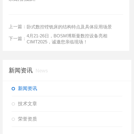
上一篇：
卧式数控镗铣床的结构特点及具体应用场景
4月21-26日，BOSM博斯曼数控设备亮相
下一篇：
CIMT2025，诚邀您亲临现场！
新闻资讯
News
新闻资讯
技术文章
荣誉资质