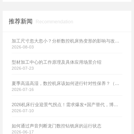
推荐新闻
Recommendation
加工尺寸忽大忽小？分析数控机床热变形的影响与改善方案
2026-08-03
型材加工中心的工作原理及具体应用场景介绍
2026-07-23
夏季高温高湿，数控机床该如何进行针对性保养？（附冬夏维保异同对比）
2026-07-16
2026机床行业迎景气拐点！需求爆发+国产替代，博斯曼数控设备产销两旺发货忙
2026-07-10
如何通过声音判断龙门数控钻铣床的运行状态
2026-06-17