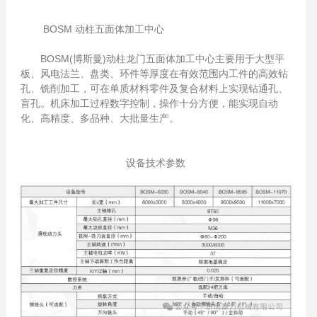
BOSM 动柱五面体加工中心
BOSM(博斯曼)动柱龙门五面体加工中心主要用于大型平
板、风电法兰、盘类、环件等厚度在有效范围内工件的高效钻
孔、铣削加工，可在单质材料零件及复合材料上实现钻通孔、
盲孔。机床加工过程数字控制，操作十分方便，能实现自动
化、高精度、多品种、大批量生产。
设备技术参数