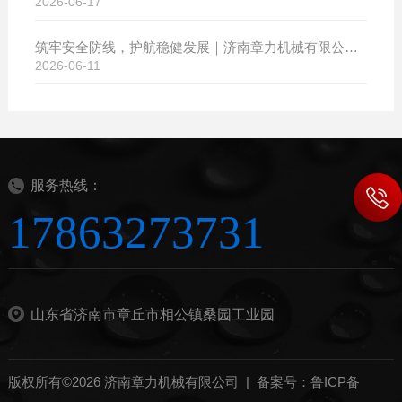
2026-06-17
筑牢安全防线，护航稳健发展｜济南章力机械有限公司开展2026年安全生产月系列活动
2026-06-11
服务热线：
17863273731
山东省济南市章丘市相公镇桑园工业园
版权所有©2026 济南章力机械有限公司 |
备案号：鲁ICP备