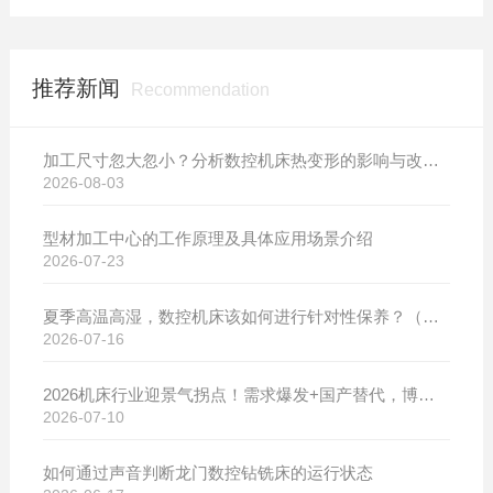
推荐新闻
Recommendation
加工尺寸忽大忽小？分析数控机床热变形的影响与改善方案
2026-08-03
型材加工中心的工作原理及具体应用场景介绍
2026-07-23
夏季高温高湿，数控机床该如何进行针对性保养？（附冬夏维保异同对比）
2026-07-16
2026机床行业迎景气拐点！需求爆发+国产替代，博斯曼数控设备产销两旺发货忙
2026-07-10
如何通过声音判断龙门数控钻铣床的运行状态