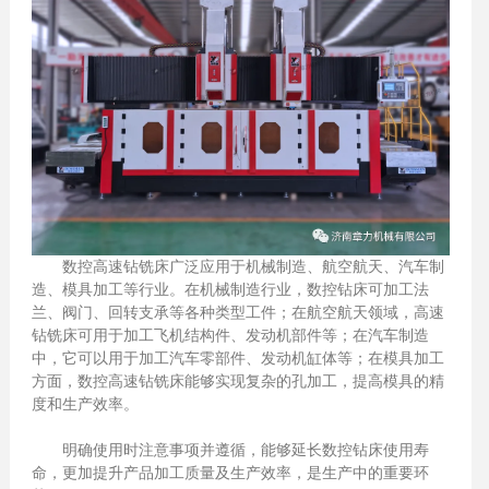
数控高速钻铣床广泛应用于机械制造、航空航天、汽车制
造、模具加工等行业。在机械制造行业，数控钻床可加工法
兰、阀门、回转支承等各种类型工件；在航空航天领域，高速
钻铣床可用于加工飞机结构件、发动机部件等；在汽车制造
中，它可以用于加工汽车零部件、发动机缸体等；在模具加工
方面，数控高速钻铣床能够实现复杂的孔加工，提高模具的精
度和生产效率。
明确使用时注意事项并遵循，能够延长数控钻床使用寿
命，更加提升产品加工质量及生产效率，是生产中的重要环