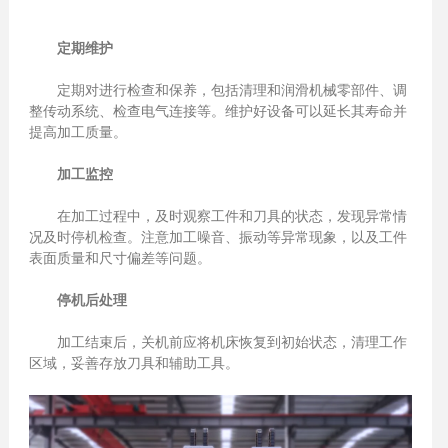
定期维护
定期对进行检查和保养，包括清理和润滑机械零部件、调
整传动系统、检查电气连接等。维护好设备可以延长其寿命并
提高加工质量。
加工监控
在加工过程中，及时观察工件和刀具的状态，发现异常情
况及时停机检查。注意加工噪音、振动等异常现象，以及工件
表面质量和尺寸偏差等问题。
停机后处理
加工结束后，关机前应将机床恢复到初始状态，清理工作
区域，妥善存放刀具和辅助工具。