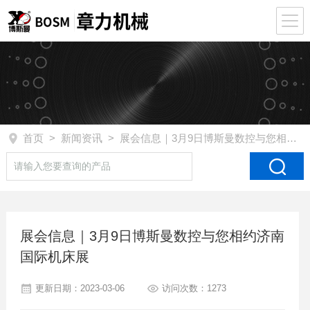
首页
>
新闻资讯
> 展会信息｜3月9日博斯曼数控与您相约济南国际机床展
展会信息｜3月9日博斯曼数控与您相约济南
国际机床展
更新日期：2023-03-06
访问次数：1273