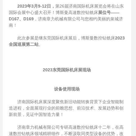
2023年3月9-12日，
第26届济南国际机床展览会将在山东
国际会展中心盛大召开！博斯曼高速数控钻铣床
展位号——
D167、D169
，济南章力机械有限公司与您相约美丽的泉城济
南！
此次参展是继东莞国际机床展后，博斯曼数控钻铣床
2023
全国巡展第二站
。
2023东莞国际机床展现场
设备使用现场
济南国际机床展深度聚焦新旧动能转换背景下企业智能制
造进程，全面展现行业的前瞻思想、前沿技术、发展趋势和创
新前景，见证中国智造力量！
济南章力机械有限公司专研高速数控钻铣床十二年，在高
速数控钻铣床领域精耕细作，不断汲取同类型设备的优势，改