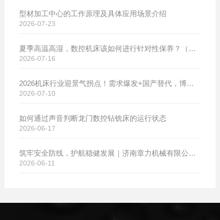
型材加工中心的工作原理及具体应用场景介绍
2026-07-23
夏季高温高湿，数控机床该如何进行针对性保养？（附冬夏维保异同对比）
2026-07-16
2026机床行业迎景气拐点！需求爆发+国产替代，博斯曼数控设备产销两旺发货忙
2026-07-10
如何通过声音判断龙门数控钻铣床的运行状态
2026-06-17
筑牢安全防线，护航稳健发展｜济南章力机械有限公司开展2026年安全生产月系列活动
2026-06-11