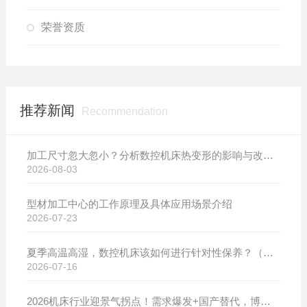
荣誉资质
推荐新闻
Recommendation
加工尺寸忽大忽小？分析数控机床热变形的影响与改善方案
2026-08-03
型材加工中心的工作原理及具体应用场景介绍
2026-07-23
夏季高温高湿，数控机床该如何进行针对性保养？（附冬夏维保异同对比）
2026-07-16
2026机床行业迎景气拐点！需求爆发+国产替代，博斯曼数控设备产销两旺发货忙