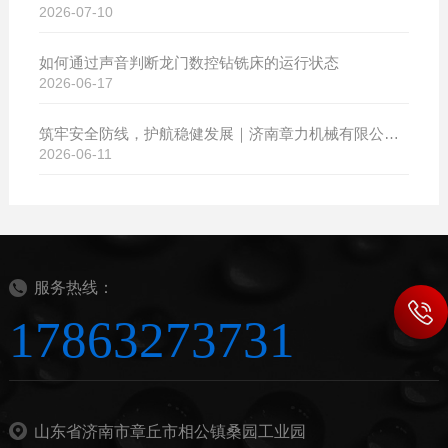
2026-07-10
如何通过声音判断龙门数控钻铣床的运行状态
2026-06-17
筑牢安全防线，护航稳健发展｜济南章力机械有限公司开展2026年安全生产月系列活动
2026-06-11
服务热线：
17863273731
山东省济南市章丘市相公镇桑园工业园