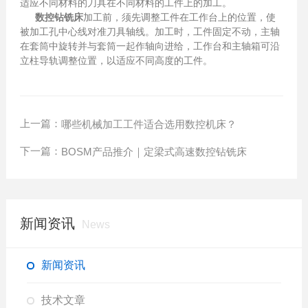
适应不同材料的刀具在不同材料的工件上的加工。
数控钻铣床
加工前，须先调整工件在工作台上的位置，使
被加工孔中心线对准刀具轴线。加工时，工件固定不动，主轴
在套筒中旋转并与套筒一起作轴向进给，工作台和主轴箱可沿
立柱导轨调整位置，以适应不同高度的工件。
上一篇：
哪些机械加工工件适合选用数控机床？
下一篇：
BOSM产品推介｜定梁式高速数控钻铣床
新闻资讯
News
新闻资讯
技术文章