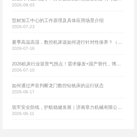
2026-08-03
型材加工中心的工作原理及具体应用场景介绍
2026-07-23
夏季高温高湿，数控机床该如何进行针对性保养？（附冬夏维保异同对比）
2026-07-16
2026机床行业迎景气拐点！需求爆发+国产替代，博斯曼数控设备产销两旺发货忙
2026-07-10
如何通过声音判断龙门数控钻铣床的运行状态
2026-06-17
筑牢安全防线，护航稳健发展｜济南章力机械有限公司开展2026年安全生产月系列活动
2026-06-11