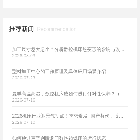
推荐新闻
Recommendation
加工尺寸忽大忽小？分析数控机床热变形的影响与改善方案
2026-08-03
型材加工中心的工作原理及具体应用场景介绍
2026-07-23
夏季高温高湿，数控机床该如何进行针对性保养？（附冬夏维保异同对比）
2026-07-16
2026机床行业迎景气拐点！需求爆发+国产替代，博斯曼数控设备产销两旺发货忙
2026-07-10
如何通过声音判断龙门数控钻铣床的运行状态