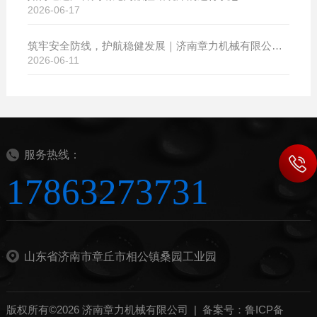
2026-06-17
筑牢安全防线，护航稳健发展｜济南章力机械有限公司开展2026年安全生产月系列活动
2026-06-11
服务热线：
17863273731
山东省济南市章丘市相公镇桑园工业园
版权所有©2026 济南章力机械有限公司 |
备案号：鲁ICP备