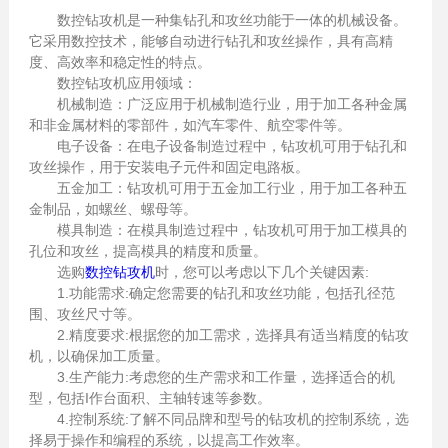
数控钻攻机是一种集钻孔和攻丝功能于一体的机械设备。
它采用数控技术，能够自动进行钻孔和攻丝操作，具有高精
度、高效率和稳定性的特点。
数控钻攻机应用领域：
机械制造：广泛应用于机械制造行业，用于加工各种金属
和非金属材料的零部件，如汽车零件、航空零件等。
电子设备：在电子设备制造过程中，钻攻机可用于钻孔和
攻丝操作，用于安装电子元件和固定电路板。
五金加工：钻攻机可用于五金加工行业，用于加工各种五
金制品，如螺丝、螺母等。
模具制造：在模具制造过程中，钻攻机可用于加工模具的
孔位和攻丝，提高模具的精度和质量。
选购
数控钻攻机
时，您可以考虑以下几个关键因素:
1.功能需求:确定您需要的钻孔和攻丝功能，包括孔径范
围、攻丝尺寸等。
2.精度要求:根据您的加工需求，选择具有适当精度的钻攻
机，以确保加工质量。
3.生产能力:考虑您的生产需求和工作量，选择适合的机
型，包括I作台面积、主轴转速等参数。
4.控制系统:了解不同品牌和型号的钻攻机的控制系统，选
择易于操作和编程的系统，以提高工作效率。