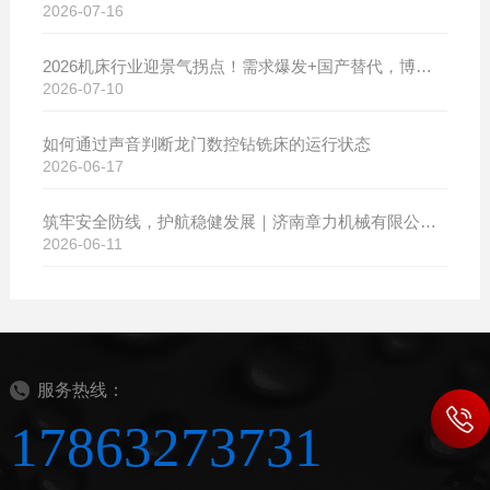
2026-07-16
2026机床行业迎景气拐点！需求爆发+国产替代，博斯曼数控设备产销两旺发货忙
2026-07-10
如何通过声音判断龙门数控钻铣床的运行状态
2026-06-17
筑牢安全防线，护航稳健发展｜济南章力机械有限公司开展2026年安全生产月系列活动
2026-06-11
服务热线：
17863273731