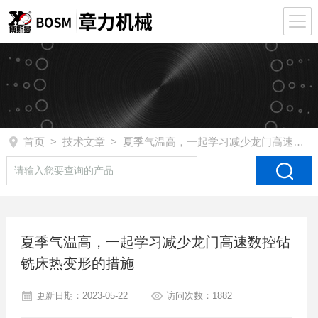
首页
>
技术文章
> 夏季气温高，一起学习减少龙门高速数控钻铣床热变形的措施
夏季气温高，一起学习减少龙门高速数控钻
铣床热变形的措施
更新日期：2023-05-22
访问次数：1882