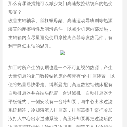
那么有哪些措施可以减少龙门高速数控钻铣床的热变
形呢？
改善主轴轴承、丝杠螺母副、高速运动导轨副等热源
装置的摩擦特性及润滑条件，以减少机床内部发热，
主轴箱内应尽量避免使用摩擦离合器等发热元件，有
利于降低主轴的温升。
加工时所产生的切屑也是一个不可忽视的热源，产生
大量切屑的龙门数控钻铣床必须带有*的排屑装置，以
便将热量尽快带走。博斯曼龙门高速数控钻铣床
配有
自动排屑器并在端头配置一台过滤机，
自动排屑器为
平板链式，一侧安装有一台冷却泵，与中心出水过滤
系统相连，冷却液流入排屑器，排屑器提升泵把冷却
液打入中心出水过滤系统，高压冷却泵再把过滤后的