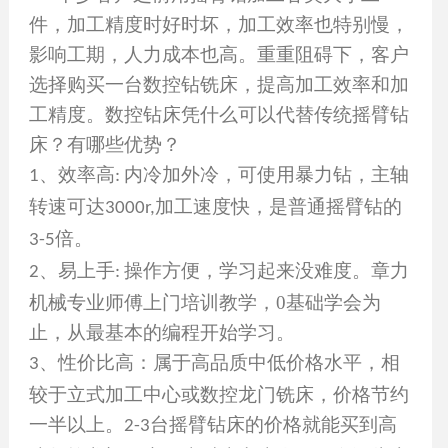
件，加工精度时好时坏，加工效率也特别慢，
影响工期，人力成本也高。重重阻碍下，客户
选择购买一台数控钻铣床，提高加工效率和加
工精度。数控钻床凭什么可以代替传统摇臂钻
床？有哪些优势？
、
效率高
内冷加外冷，可使用暴力钻，主轴
1
:
转速可达
加工速度快，是普通摇臂钻的
3000r,
倍。
3-5
、易上手
操作方便，学习起来没难度。章力
2
:
机械专业师傅上门培训教学，0基础学会为
止，从最基本的编程开始学习。
、性价比高：属于高品质中低价格水平，相
3
较于立式加工中心或数控龙门铣床，价格节约
一半以上。
台摇臂钻床的价格就能买到高
2-3