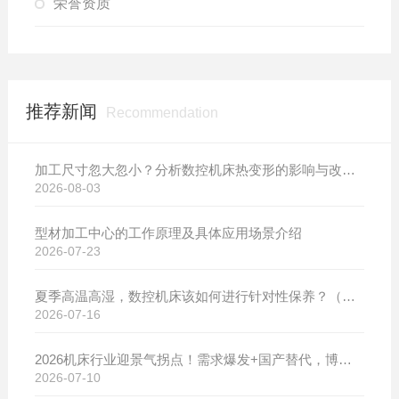
荣誉资质
推荐新闻
Recommendation
加工尺寸忽大忽小？分析数控机床热变形的影响与改善方案
2026-08-03
型材加工中心的工作原理及具体应用场景介绍
2026-07-23
夏季高温高湿，数控机床该如何进行针对性保养？（附冬夏维保异同对比）
2026-07-16
2026机床行业迎景气拐点！需求爆发+国产替代，博斯曼数控设备产销两旺发货忙
2026-07-10