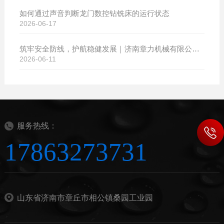
如何通过声音判断龙门数控钻铣床的运行状态
2026-06-17
筑牢安全防线，护航稳健发展｜济南章力机械有限公司开展2026年安全生产月系列活动
2026-06-11
服务热线：
17863273731
山东省济南市章丘市相公镇桑园工业园