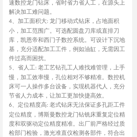
速数控龙门钻床，省时省力省人工，在源头上
解决加工难问题。
、加工面积大
龙门移动式钻床，占地面积
4
:
小，加工范围广。可选配圆盘刀库或直排刀
库，凯恩帝和西门子数控系统。可设计下沉地
基，充分适配加工工件，例如油缸，无需因工
件过高而困扰。
、省人工
老工艺钻孔工人难找难管理，上手
5
:
慢，加工效率慢，孔位相对不够精准。数控机
床可一人操作多台设备，实现机器代人，充分
节省人力成本，让加工更加快捷高效。
、定位精度高
老式钻床无法保证多孔距工件
6
:
定位精度，博斯曼数控龙门钻铣床重复定位精
度和双驱动定位精度精准。出厂前严格经过质
检部门检验，激光准直仪检测各部件，符合出