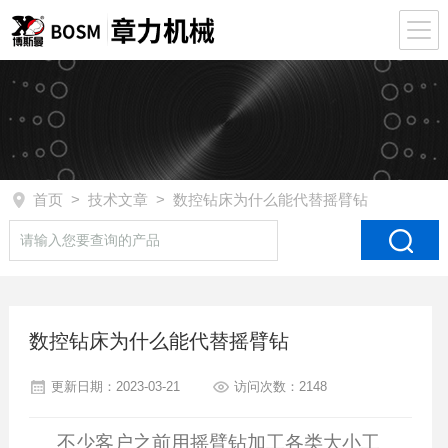
首页
>
技术文章
> 数控钻床为什么能代替摇臂钻
数控钻床为什么能代替摇臂钻
更新日期：2023-03-21
访问次数：2148
不少客户之前用摇臂钻加工各类大小工