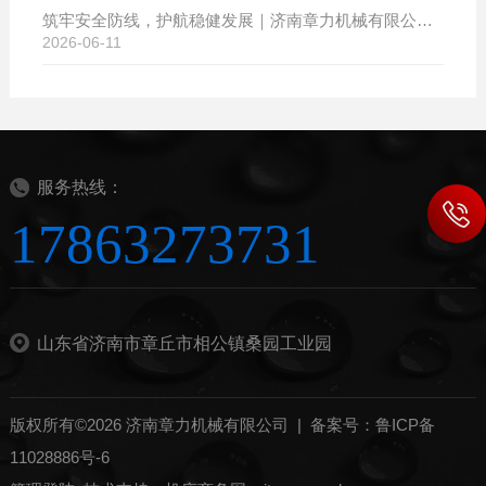
筑牢安全防线，护航稳健发展｜济南章力机械有限公司开展2026年安全生产月系列活动
2026-06-11
服务热线：
17863273731
山东省济南市章丘市相公镇桑园工业园
版权所有©2026 济南章力机械有限公司 |
备案号：鲁ICP备
11028886号-6