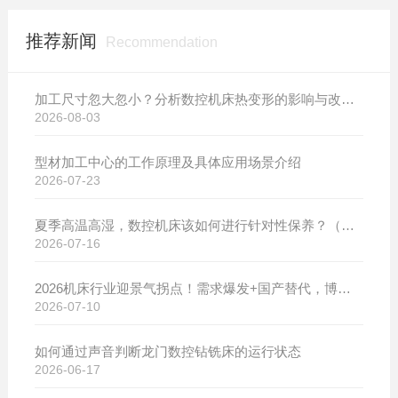
推荐新闻
Recommendation
加工尺寸忽大忽小？分析数控机床热变形的影响与改善方案
2026-08-03
型材加工中心的工作原理及具体应用场景介绍
2026-07-23
夏季高温高湿，数控机床该如何进行针对性保养？（附冬夏维保异同对比）
2026-07-16
2026机床行业迎景气拐点！需求爆发+国产替代，博斯曼数控设备产销两旺发货忙
2026-07-10
如何通过声音判断龙门数控钻铣床的运行状态
2026-06-17