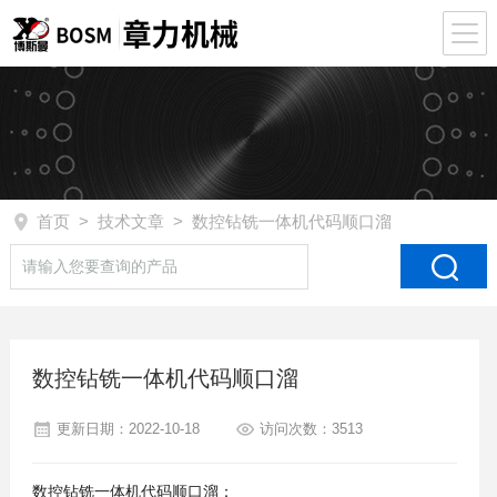
首页
>
技术文章
> 数控钻铣一体机代码顺口溜
数控钻铣一体机代码顺口溜
更新日期：2022-10-18
访问次数：3513
数控钻铣一体机代码顺口溜：