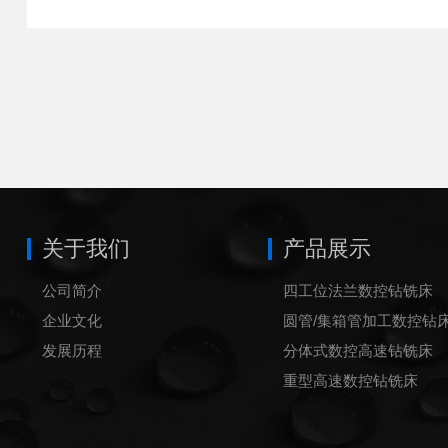
关于我们
产品展示
公司简介
四工位法兰数控钻铣床
企业文化
圆管/集箱管加工数控钻
发展历程
分体式数控高速钻铣床
重型高速数控钻铣床
数控镗铣床
卧式数控钻床