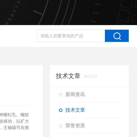
技术文章
Article
新闻资讯
技术文章
种螺钉孔、螺纹
轨移动，以扩大
荣誉资质
，主轴箱可在摇