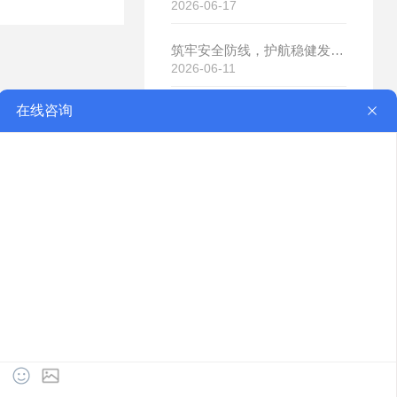
2026-06-17
筑牢安全防线，护航稳健发展｜济南章力机械有限公司开展2026年安全生产月系列活动
2026-06-11
服务热线：
17863273731
山东省济南市章丘市相公镇桑园工业园