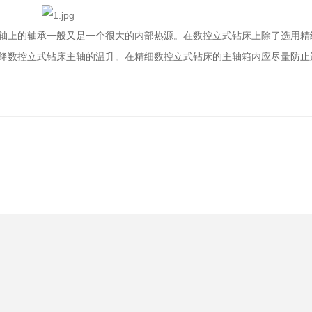
轴上的轴承一般又是一个很大的内部热源。在数控立式钻床上除了选用精
下降数控立式钻床主轴的温升。在精细数控立式钻床的主轴箱内应尽量防止