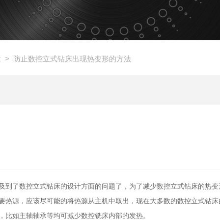
章
> 防止数控立式钻床出现热变形的方法
及到了数控立式钻床的设计方面的问题了，为了减少数控立式钻床的热变
要热源，应该尽可能的将热源从主机中取出，现在大多数的数控立式钻床
，比如主轴轴承等均可减少数控铣床内部的发热。