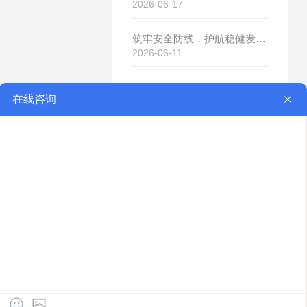
2026-06-17
筑牢安全防线，护航稳健发展｜济南章力机械有限公司开展2026年安全生产月系列活动
2026-06-11
服务热线：
17863273731
山东省济南市章丘市相公镇桑园工业园