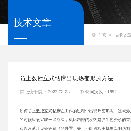
技术文章
首页
>
技术文
防止数控立式钻床出现热变形的方法
更新日期：2022-03-28
访问次数：1892
如何防止
数控立式钻床
在工作的过程中出现热变形呢，这就涉
的时候应该采取一些办法，机床内部的发热是发生热变形的首
箱以及液压设备等都已经外置，关于不能够和主机别离的热源