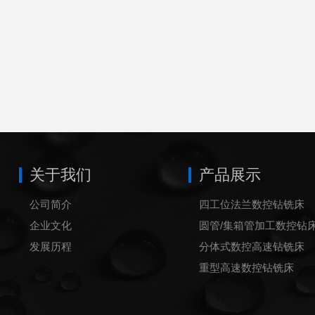
关于我们
产品展示
公司简介
四工位法兰数控钻铣床
企业文化
圆管/集箱管加工数控钻
发展历程
分体式数控高速钻铣床
重型高速数控钻铣床
数控镗铣床
卧式数控钻床