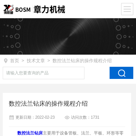
首页
>
技术文章
> 数控法兰钻床的操作规程介绍
数控法兰钻床的操作规程介绍
更新日期：2022-02-23
访问次数：1731
数控法兰钻床
主要用于设备管板、法兰、平板、环形等零