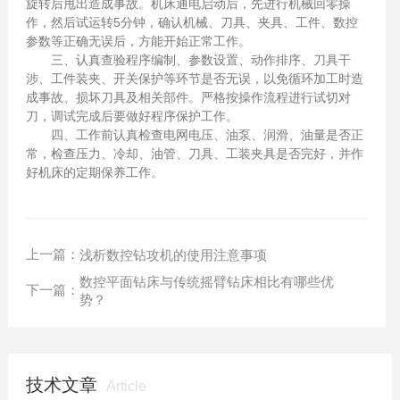
旋转后甩出造成事故。机床通电启动后，先进行机械回零操
作，然后试运转5分钟，确认机械、刀具、夹具、工件、数控
参数等正确无误后，方能开始正常工作。
三、认真查验程序编制、参数设置、动作排序、刀具干
涉、工件装夹、开关保护等环节是否无误，以免循环加工时造
成事故、损坏刀具及相关部件。严格按操作流程进行试切对
刀，调试完成后要做好程序保护工作。
四、工作前认真检查电网电压、油泵、润滑、油量是否正
常，检查压力、冷却、油管、刀具、工装夹具是否完好，并作
好机床的定期保养工作。
上一篇：
浅析数控钻攻机的使用注意事项
数控平面钻床与传统摇臂钻床相比有哪些优
下一篇：
势？
技术文章
Article