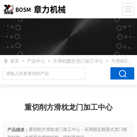
首页
>
产品中心
>
方滑枕数控龙门加工中心
>
方滑枕3216
重切削方滑枕龙门加工中心
重切削方滑枕龙门加工中心：采用固定横梁式龙门框
产品描述：