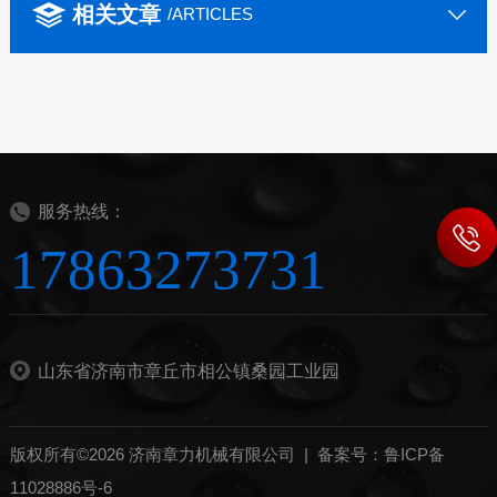
相关文章
/ARTICLES
服务热线：
17863273731
山东省济南市章丘市相公镇桑园工业园
版权所有©2026 济南章力机械有限公司 |
备案号：鲁ICP备
11028886号-6