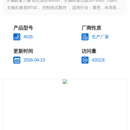
5 轴数量三轴 钻孔直径90mm，主轴转速范围10~3000（rpm）
主轴孔锥度BT50， 控制形式数控 ，适用行业：通用，布局形式
龙门移动式 ，适用范围：通用。
产品型号
厂商性质
4035
生产厂家
更新时间
访问量
2026-04-23
4202次