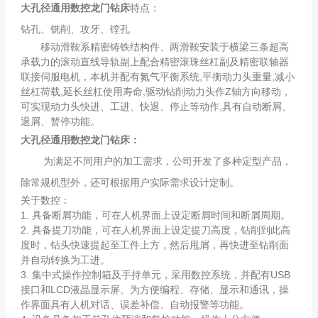
大孔径通用数控龙门钻床
特点：
钻孔、铣削、攻牙、镗孔
移动滑鞍系精密铸铁结构件、两滑鞍安装于横梁三条超高
承载力的滚动直线导轨副上配合精密滚珠丝杠副及精密联轴器
联接伺服电机，本机并配有氮气平衡系统,平衡动力头重量,减小
丝杠荷载,延长丝杠使用寿命,驱动钻削动力头作Z轴方向移动，
可实现动力头快进、工进、快退、停止等动作,具有自动断屑、
退屑、暂停功能。
大孔径通用数控龙门钻床
：
为满足不同用户的加工需求，公司开发了多种定型产品，
除常规机型外，还可根据用户实际需求设计定制。
关于数控：
1. 具备断屑功能，可在人机界面上设定断屑时间和断屑周期。
2. 具备提刀功能，可在人机界面上设定提刀高度，钻削到此高
度时，钻头快速提起至工件上方，然后甩屑，再快进至钻削面
并自动转换为工进。
3. 集中式操作控制箱及手持单元，采用数控系统，并配有USB
接口和LCD液晶显示屏。为方便编程、存储、显示和通讯，操
作界面具有人机对话、误差补偿、自动报警等功能。