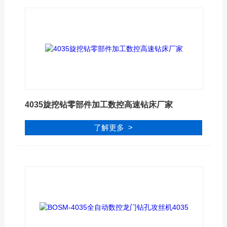
4035旋挖钻零部件加工数控高速钻床厂家
了解更多 >