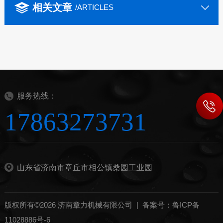
相关文章
/ARTICLES
服务热线：
17863273731
山东省济南市章丘市相公镇桑园工业园
版权所有©2026 济南章力机械有限公司 |
备案号：鲁ICP备
11028886号-6