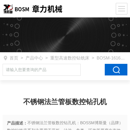
首页
>
产品中心
>
重型高速数控钻铣床
>
BOSM-1616
> 
不锈钢法兰管板数控钻孔机
不锈钢法兰管板数控钻孔机：BOSSM博斯曼（品牌）
产品描述：