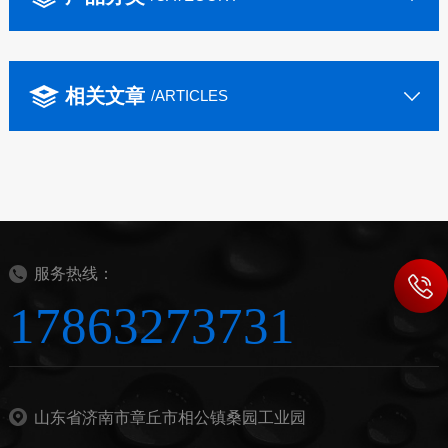
相关文章
/ARTICLES
服务热线：
17863273731
山东省济南市章丘市相公镇桑园工业园