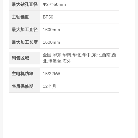
最大钻孔直径
Φ2-Φ50mm
主轴锥度
BT50
最大加工直径
1600mm
最大加工长度
1600mm
全国,华东,华南,华北,华中,东北,西南,西
销售区域
北,港澳台,海外
主电机功率
15/22kW
售后保修期
12个月