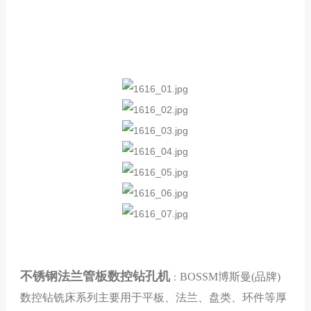
不锈钢法兰管板数控钻孔机
BOS
SM
博斯曼
(
品牌)
：
数控钻铣床系列
主要用于平板、法兰、盘类、环件等厚