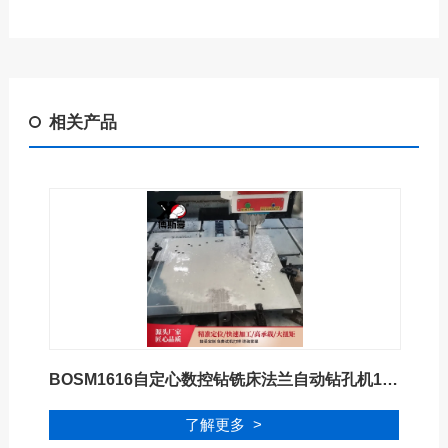
相关产品
BOSM1616自定心数控钻铣床法兰自动钻孔机1616
了解更多 >