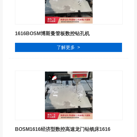
1616BOSM博斯曼管板数控钻孔机
了解更多 >
BOSM1616经济型数控高速龙门钻铣床1616