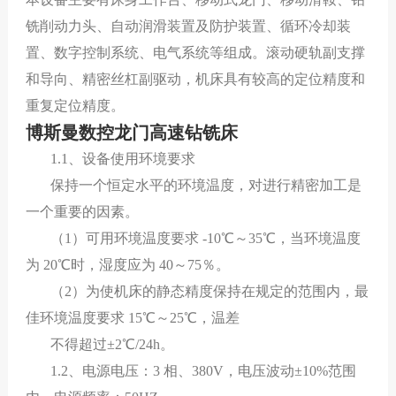
铣削动力头、自动润滑装置及防护装置、循环冷却装
置、数字控制系统、电气系统等组成。滚动
硬
轨副支撑
和导向、精密丝杠副驱动，机床具有较高的定位精度和
重复定位精度。
博斯曼数控龙门高速钻铣床
1.1、设备使用环境要求
保持一个恒定水平的环境温度，对进行精密加工是
一个重要的因素。
（
1）可用环境温度要求 -10℃～35℃，当环境温度
为 20℃时，湿度应为 40～75％。
（
2）为使机床的静态精度保持在规定的范围内，最
佳环境温度要求 15℃～25℃，温差
不得超过
±2℃/24h。
1.2、电源电压：3 相、380V，电压波动±10%范围