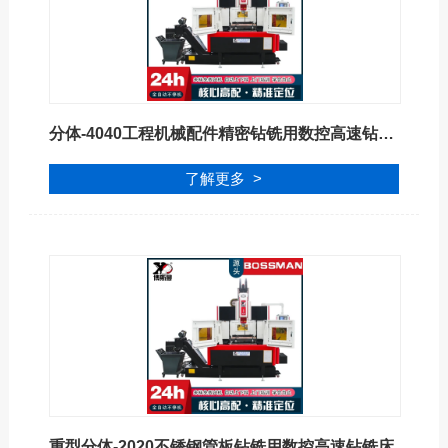
分体-4040工程机械配件精密钻铣用数控高速钻铣床
了解更多 >
重型分体-2020不锈钢管板钻铣用数控高速钻铣床