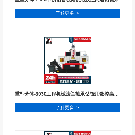
了解更多 >
重型分体-3030工程机械法兰轴承钻铣用数控高速钻铣床
了解更多 >