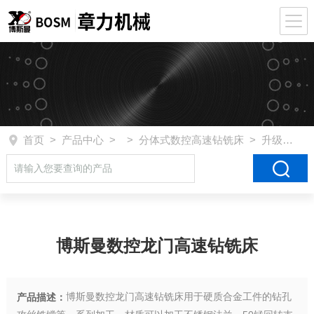
首页
>
产品中心
> >
分体式数控高速钻铣床
> 升级款2010博斯曼数控龙门高速钻铣床
博斯曼数控龙门高速钻铣床
博斯曼数控龙门高速钻铣床用于硬质合金工件的钻孔
产品描述：