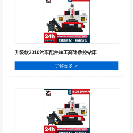
升级款2010汽车配件加工高速数控钻床
了解更多 >