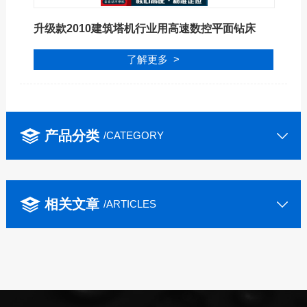
升级款2010建筑塔机行业用高速数控平面钻床
了解更多 >
产品分类
/CATEGORY
相关文章
/ARTICLES